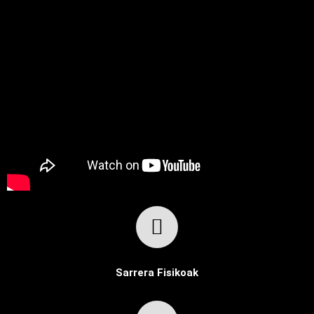
Sarrera Fisikoak