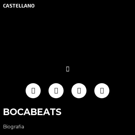
CASTELLANO
BOCABEATS
Biografia