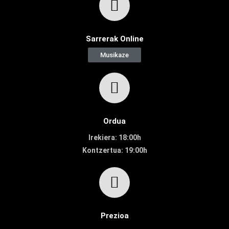
Sarrerak Online
Musikaze
Ordua
Irekiera: 18:00h
Kontzertua: 19:00h
Prezioa