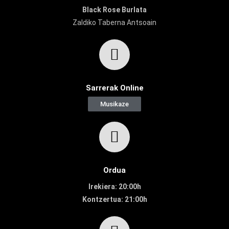
Black Rose Burlata
Zaldiko Taberna Antsoain
Sarrerak Online
Musikaze
Ordua
Irekiera: 20:00h
Kontzertua: 21:00h