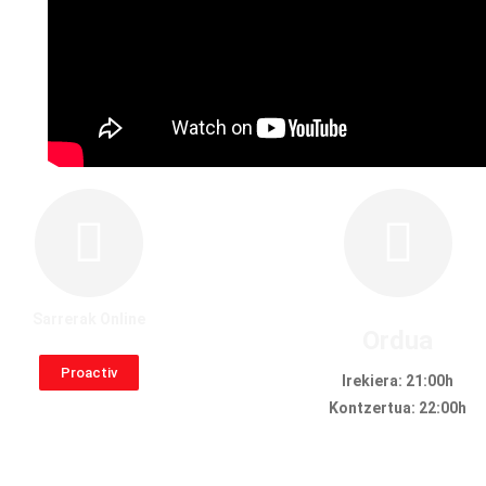
Sarrerak Online
Ordua
Proactiv
Irekiera: 21:00h
Kontzertua: 22:00h