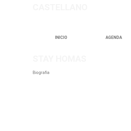
CASTELLANO
INICIO
AGENDA
STAY HOMAS
Biografia