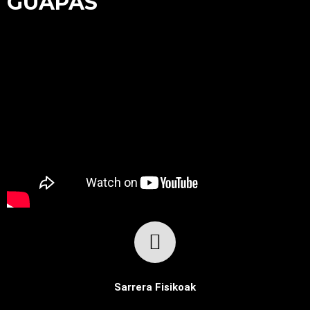
GUAPAS
Sarrera Fisikoak