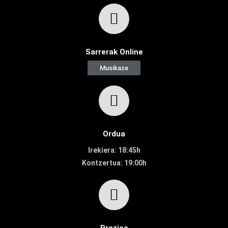
Sarrerak Online
Musikaze
Ordua
Irekiera: 18:45h
Kontzertua: 19:00h
Prezioa