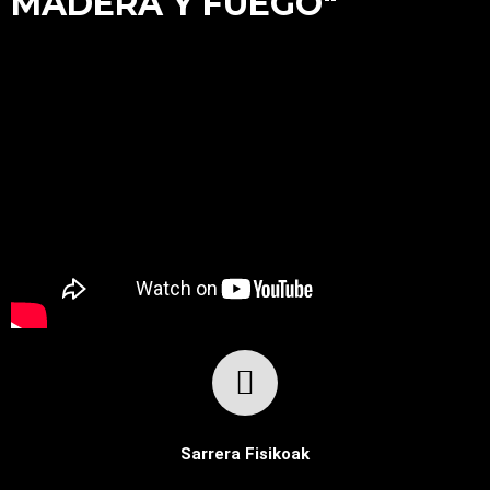
MADERA Y FUEGO"
Sarrera Fisikoak