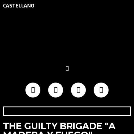
CASTELLANO
THE GUILTY BRIGADE "A