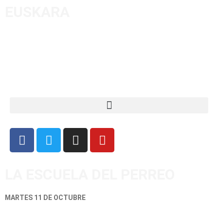
EUSKARA
LA ESCUELA DEL PERREO
MARTES 11 DE OCTUBRE