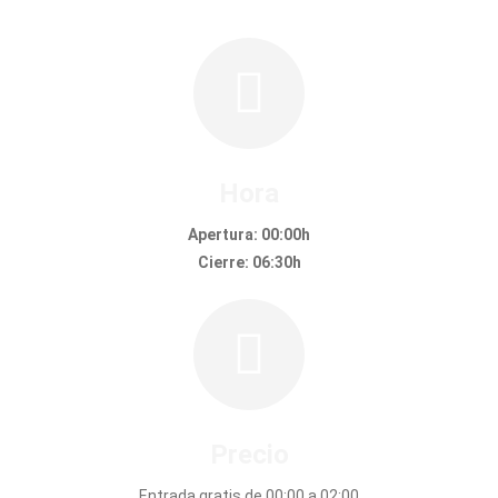
Hora
Apertura: 00:00h
Cierre: 06:30h
Precio
Entrada gratis de 00:00 a 02:00