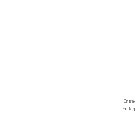
Entra
En taqu