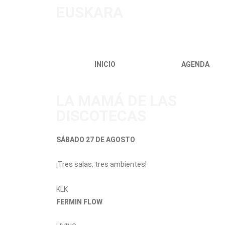
EUSKARA
INICIO
AGENDA
LA MAMÁ DE LAS
DISCOTECAS
SÁBADO 27 DE AGOSTO
¡Tres salas, tres ambientes!
KLK
FERMIN FLOW