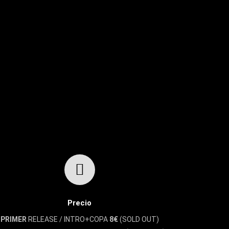
Precio
PRIMER
RELEASE / INTRO+COPA
8€
(SOLD OUT)