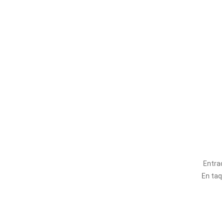
Entra
En taqu