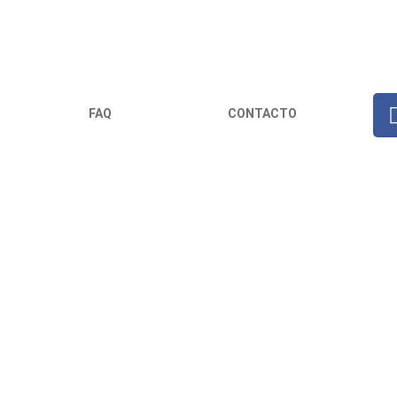
FAQ
CONTACTO