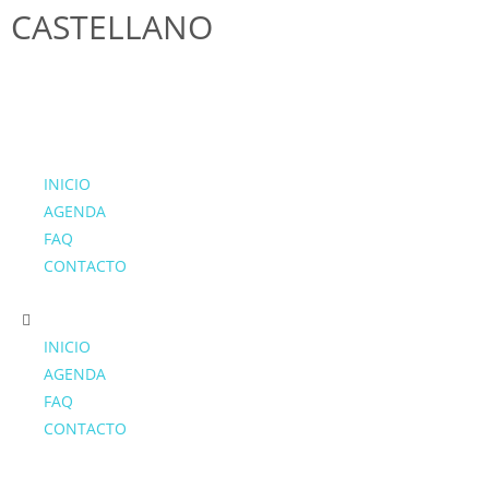
CASTELLANO
INICIO
AGENDA
FAQ
CONTACTO
INICIO
AGENDA
FAQ
CONTACTO