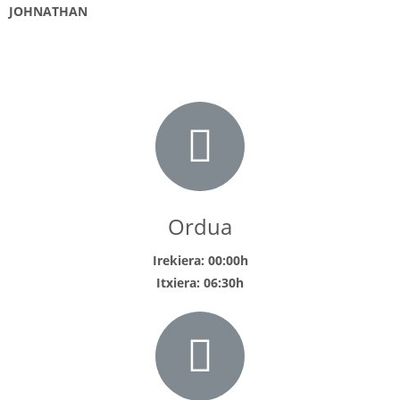
JOHNATHAN
Ordua
Irekiera: 00:00h
Itxiera: 06:30h