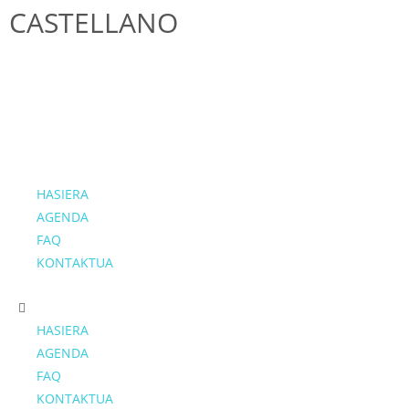
CASTELLANO
HASIERA
AGENDA
FAQ
KONTAKTUA
HASIERA
AGENDA
FAQ
KONTAKTUA