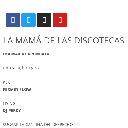
LA MAMÁ DE LAS DISCOTECAS
EKAINAK 4 LARUNBATA
Hiru sala, hiru giro!
KLK
FERMIN FLOW
LIVING
DJ PERCY
SUGAAR LA CANTINA DEL DESPECHO