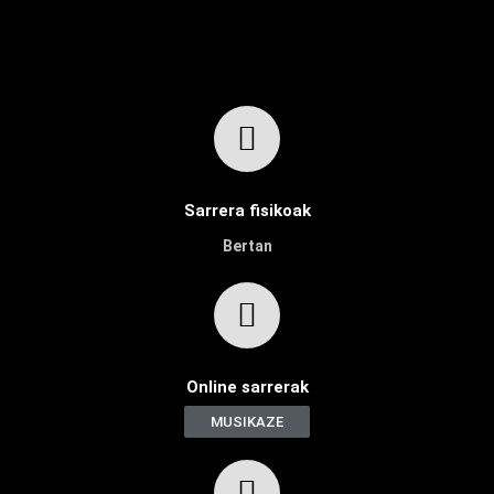
Sarrera fisikoak
Bertan
Online sarrerak
MUSIKAZE