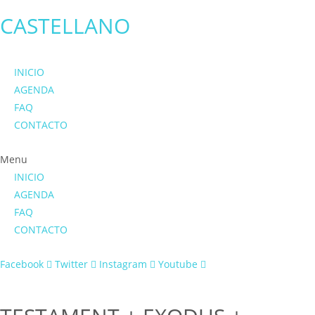
CASTELLANO
INICIO
AGENDA
FAQ
CONTACTO
Menu
INICIO
AGENDA
FAQ
CONTACTO
Facebook
Twitter
Instagram
Youtube