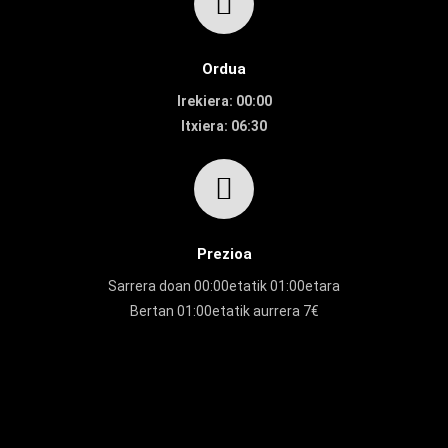
Ordua
Irekiera: 00:00
Itxiera: 06:30
Prezioa
Sarrera doan 00:00etatik 01:00etara
Bertan 01:00etatik aurrera 7€