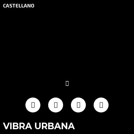
CASTELLANO
VIBRA URBANA