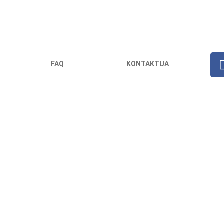
FAQ
KONTAKTUA