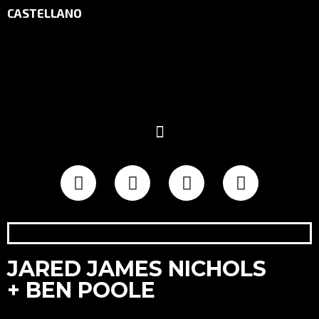
CASTELLANO
JARED JAMES NICHOLS
+ BEN POOLE