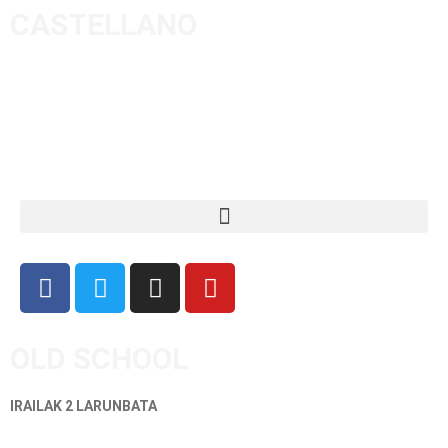
CASTELLANO
OLD SCHOOL
IRAILAK 2 LARUNBATA