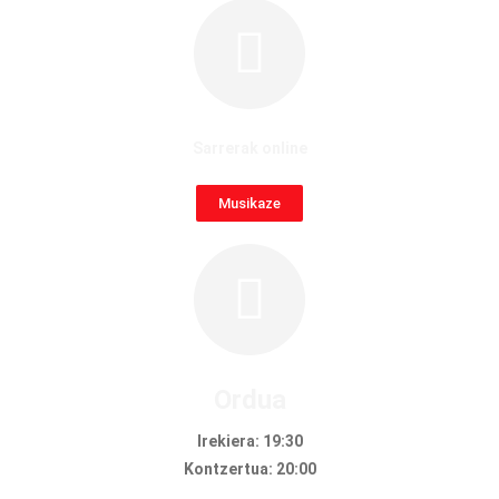
Sarrerak online
Musikaze
Ordua
Irekiera: 19:30
Kontzertua: 20:00