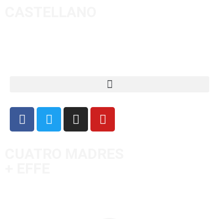
CASTELLANO
CUATRO MADRES
+ EFFE