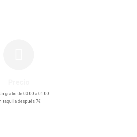
Precio
da gratis de 00:00 a 01:00
n taquilla después 7€