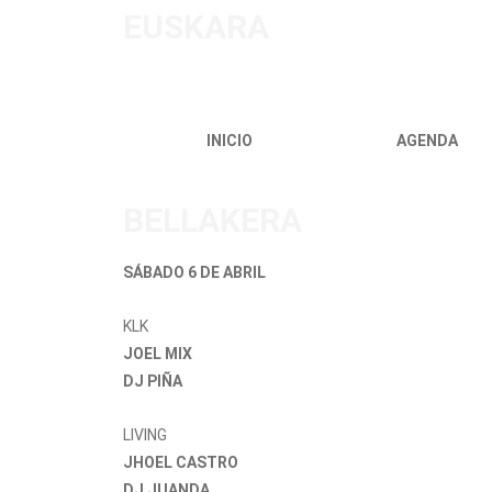
EUSKARA
INICIO
AGENDA
BELLAKERA
SÁBADO 6 DE ABRIL
KLK
JOEL MIX
DJ PIÑA
LIVING
JHOEL CASTRO
DJ JUANDA