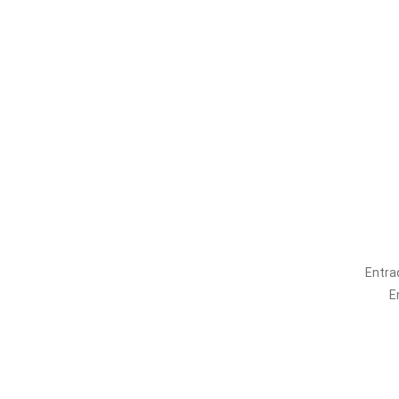
Entra
E