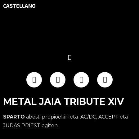
CASTELLANO
METAL JAIA TRIBUTE XIV
SPARTO
abesti propioekin eta AC/DC, ACCEPT eta
JUDAS PRIEST egiten