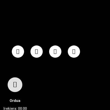
Ordua
Irekiera: 00:00