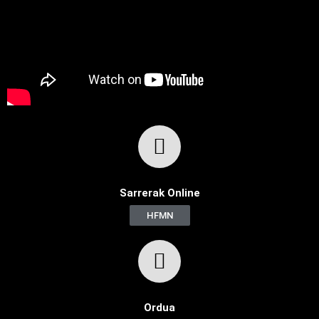
Sarrerak Online
HFMN
Ordua