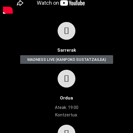
Sarrerak
MADNESS LIVE (KANPOKO SUSTATZAILEA)
Ordua
Ateak: 19:00
Kontzertua: