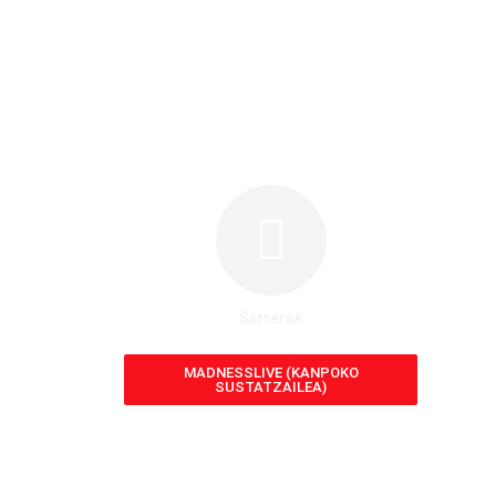
Sarrerak
MADNESSLIVE (KANPOKO
SUSTATZAILEA)