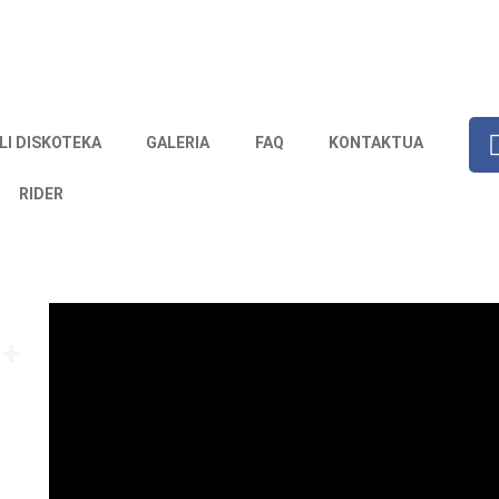
LI DISKOTEKA
GALERIA
FAQ
KONTAKTUA
RIDER
 +