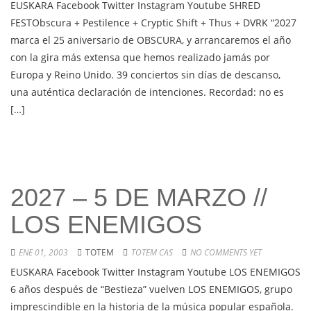
EUSKARA Facebook Twitter Instagram Youtube SHRED
FESTObscura + Pestilence + Cryptic Shift + Thus + DVRK “2027
marca el 25 aniversario de OBSCURA, y arrancaremos el año
con la gira más extensa que hemos realizado jamás por
Europa y Reino Unido. 39 conciertos sin días de descanso,
una auténtica declaración de intenciones. Recordad: no es
[…]
2027 – 5 DE MARZO //
LOS ENEMIGOS
ENE 01, 2003
TOTEM
TOTEM CAS
NO COMMENTS YET
EUSKARA Facebook Twitter Instagram Youtube LOS ENEMIGOS
6 años después de “Bestieza” vuelven LOS ENEMIGOS, grupo
imprescindible en la historia de la música popular española.