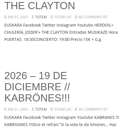
THE CLAYTON
ENE 01, 2003
TOTEM
TOTEM CAS
NO COMMENTS YET
EUSKARA Facebook Twitter Instagram Youtube HERDOIL+
CHULERÍA, JODER!+ THE CLAYTON Entradas MUSIKAZE Hora
PUERTAS: 18:30CONCIERTO: 19:00 Precio 15€ + G.g
2026 – 19 DE
DICIEMBRE //
KABRÖNES!!!
ENE 01, 2003
TOTEM
TOTEM CAS
NO COMMENTS YET
EUSKARA Facebook Twitter Instagram Youtube KABRöNES !!!
KABROöNES !!!Dice el refrán:“Si la vida te da limones… Haz