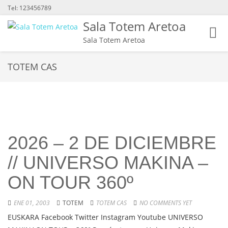
Tel: 123456789
Sala Totem Aretoa
Toggl
Sala Totem Aretoa
navig
TOTEM CAS
2026 – 2 DE DICIEMBRE
// UNIVERSO MAKINA –
ON TOUR 360º
ENE 01, 2003
TOTEM
TOTEM CAS
NO COMMENTS YET
EUSKARA Facebook Twitter Instagram Youtube UNIVERSO