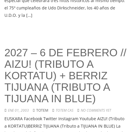
especial que celebrará tres hitos históricos al mismo tiempo:
el 75º cumpleaños de Udo Dirkschneider, los 40 años de
U.D.O. y la […]
2027 – 6 DE FEBRERO //
AIZU! (TRIBUTO A
KORTATU) + BERRIZ
TIJUANA (TRIBUTO A
TIJUANA IN BLUE)
ENE 01, 2003
TOTEM
TOTEM CAS
NO COMMENTS YET
EUSKARA Facebook Twitter Instagram Youtube AIZU! (Tributo
a KORTATU)BERRIZ TIJUANA (Tributo a TIJUANA IN BLUE) La