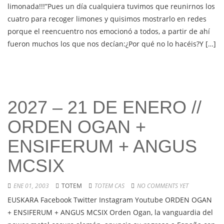
limonada!!!”Pues un día cualquiera tuvimos que reunirnos los
cuatro para recoger limones y quisimos mostrarlo en redes
porque el reencuentro nos emocionó a todos, a partir de ahí
fueron muchos los que nos decían:¿Por qué no lo hacéis?Y […]
2027 – 21 DE ENERO //
ORDEN OGAN +
ENSIFERUM + ANGUS
MCSIX
ENE 01, 2003
TOTEM
TOTEM CAS
NO COMMENTS YET
EUSKARA Facebook Twitter Instagram Youtube ORDEN OGAN
+ ENSIFERUM + ANGUS MCSIX Orden Ogan, la vanguardia del