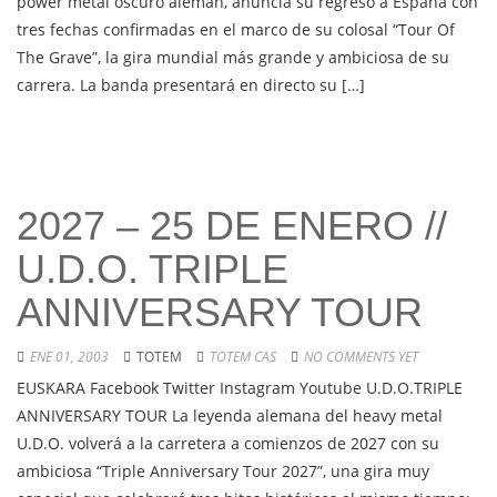
power metal oscuro alemán, anuncia su regreso a España con
tres fechas confirmadas en el marco de su colosal “Tour Of
The Grave”, la gira mundial más grande y ambiciosa de su
carrera. La banda presentará en directo su […]
2027 – 25 DE ENERO //
U.D.O. TRIPLE
ANNIVERSARY TOUR
ENE 01, 2003
TOTEM
TOTEM CAS
NO COMMENTS YET
EUSKARA Facebook Twitter Instagram Youtube U.D.O.TRIPLE
ANNIVERSARY TOUR La leyenda alemana del heavy metal
U.D.O. volverá a la carretera a comienzos de 2027 con su
ambiciosa “Triple Anniversary Tour 2027”, una gira muy