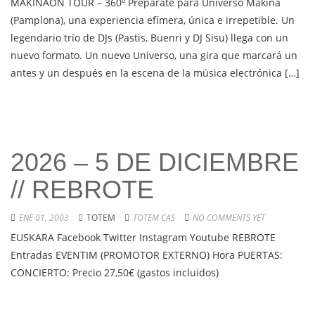
MAKINAON TOUR – 360º Prepárate para Universo Makina
(Pamplona), una experiencia efímera, única e irrepetible. Un
legendario trío de DJs (Pastis, Buenri y DJ Sisu) llega con un
nuevo formato. Un nuevo Universo, una gira que marcará un
antes y un después en la escena de la música electrónica […]
2026 – 5 DE DICIEMBRE
// REBROTE
ENE 01, 2003
TOTEM
TOTEM CAS
NO COMMENTS YET
EUSKARA Facebook Twitter Instagram Youtube REBROTE
Entradas EVENTIM (PROMOTOR EXTERNO) Hora PUERTAS:
CONCIERTO: Precio 27,50€ (gastos incluidos)