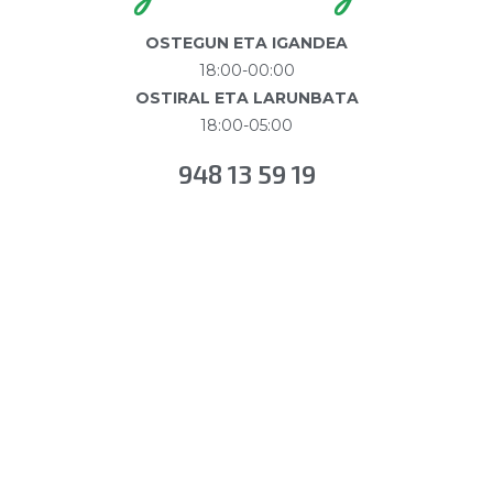
OSTEGUN ETA IGANDEA
18:00-00:00
OSTIRAL ETA LARUNBATA
18:00-05:00
948 13 59 19