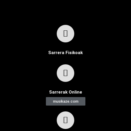
Sarrera Fisikoak
Sarrerak Online
musikaze.com