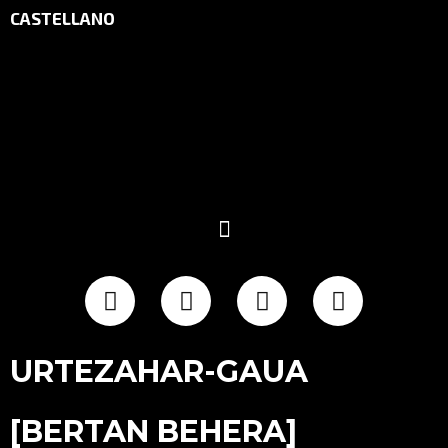
CASTELLANO
URTEZAHAR-GAUA
[BERTAN BEHERA]