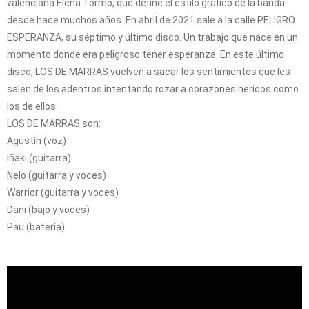
valenciana Elena Tormo, que define el estilo gráfico de la banda
desde hace muchos años. En abril de 2021 sale a la calle PELIGRO
ESPERANZA, su séptimo y último disco. Un trabajo que nace en un
momento donde era peligroso tener esperanza. En este último
disco, LOS DE MARRAS vuelven a sacar los sentimientos que les
salen de los adentros intentando rozar a corazones heridos como
los de ellos.
LOS DE MARRAS son:
Agustín (voz)
Iñaki (guitarra)
Nelo (guitarra y voces)
Warrior (guitarra y voces)
Dani (bajo y voces)
Pau (batería)