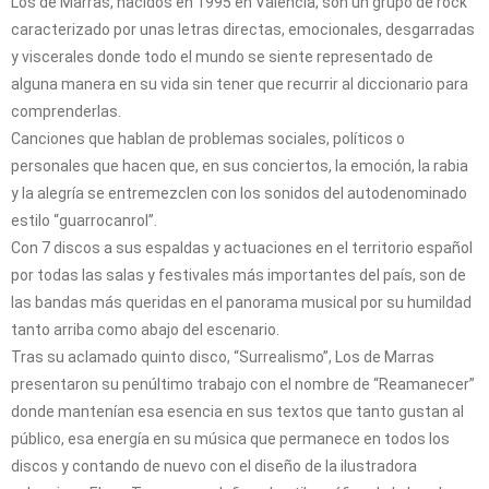
Los de Marras, nacidos en 1995 en Valencia, son un grupo de rock
caracterizado por unas letras directas, emocionales, desgarradas
y viscerales donde todo el mundo se siente representado de
alguna manera en su vida sin tener que recurrir al diccionario para
comprenderlas.
Canciones que hablan de problemas sociales, políticos o
personales que hacen que, en sus conciertos, la emoción, la rabia
y la alegría se entremezclen con los sonidos del autodenominado
estilo “guarrocanrol”.
Con 7 discos a sus espaldas y actuaciones en el territorio español
por todas las salas y festivales más importantes del país, son de
las bandas más queridas en el panorama musical por su humildad
tanto arriba como abajo del escenario.
Tras su aclamado quinto disco, “Surrealismo”, Los de Marras
presentaron su penúltimo trabajo con el nombre de “Reamanecer”
donde mantenían esa esencia en sus textos que tanto gustan al
público, esa energía en su música que permanece en todos los
discos y contando de nuevo con el diseño de la ilustradora