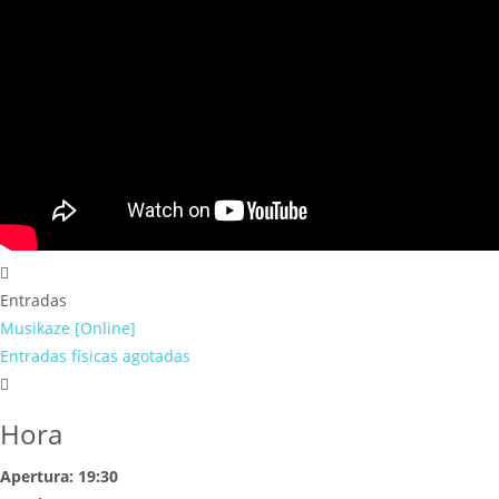
Entradas
Musikaze [Online]
Entradas físicas agotadas
Hora
Apertura: 19:30