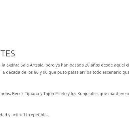
OTES
 la extinta Sala Artsaia, pero ya han pasado 20 años desde aquel ci
e la década de los 80 y 90 que puso patas arriba todo escenario q
das, Berriz Tijuana y Tajón Prieto y los Kuajolotes, que mantiene
ad y actitud irrepetibles.