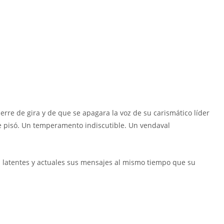
erre de gira y de que se apagara la voz de su carismático líder
ue pisó. Un temperamento indiscutible. Un vendaval
n latentes y actuales sus mensajes al mismo tiempo que su