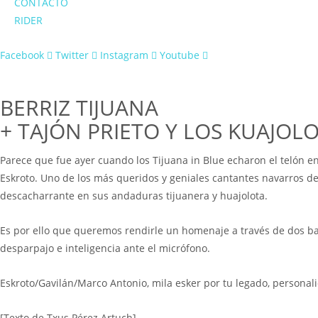
CONTACTO
RIDER
Facebook
Twitter
Instagram
Youtube
BERRIZ TIJUANA
+ TAJÓN PRIETO Y LOS KUAJOL
Parece que fue ayer cuando los Tijuana in Blue echaron el telón en
Eskroto. Uno de los más queridos y geniales cantantes navarros d
descacharrante en sus andaduras tijuanera y huajolota.
Es por ello que queremos rendirle un homenaje a través de dos ban
desparpajo e inteligencia ante el micrófono.
Eskroto/Gavilán/Marco Antonio, mila esker por tu legado, personalid
[Texto de Txus Pérez Artuch]