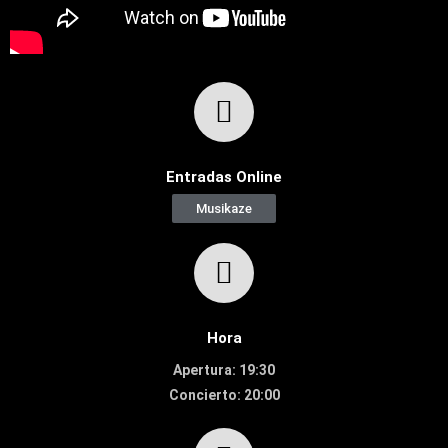
Entradas Online
Musikaze
Hora
Apertura: 19:30
Concierto: 20:00