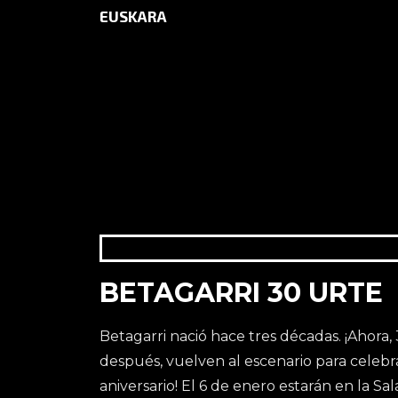
EUSKARA
INICIO
AGENDA
DALI DISCOT
BETAGARRI 30 URTE
Betagarri nació hace tres décadas. ¡Ahora,
después, vuelven al escenario para celebr
aniversario! El 6 de enero estarán en la S