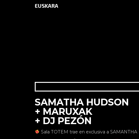
EUSKARA
INICIO
AGENDA
DALI DISCOT
SAMATHA HUDSON
+ MARUXAK
+ DJ PEZÓN
Sala TOTEM trae en exclusiva a SAMANTH