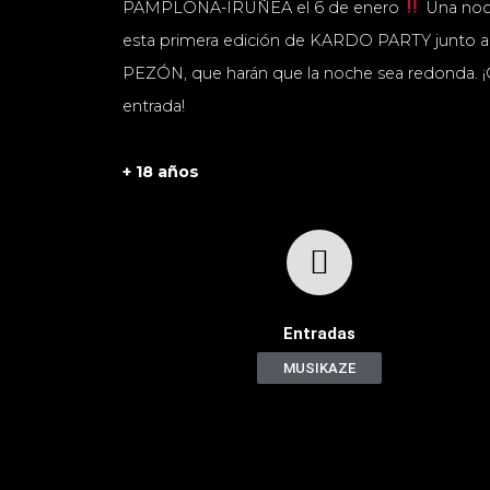
PAMPLONA-IRUÑEA el 6 de enero
Una noc
esta primera edición de KARDO PARTY junto
PEZÓN, que harán que la noche sea redonda. ¡C
entrada!
+ 18 años
Entradas
MUSIKAZE