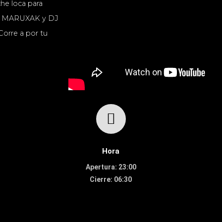
he loca para
 a MARUXAK y DJ
orre a por tu
Hora
Apertura: 23:00
Cierre: 06:30