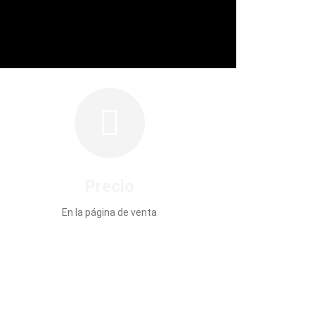
Precio
En la página de venta