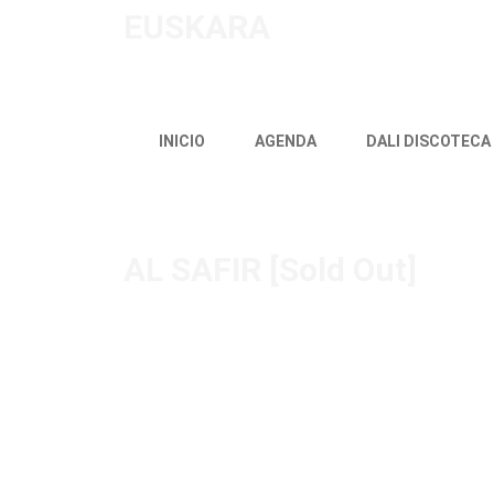
EUSKARA
INICIO
AGENDA
DALI DISCOTECA
AL SAFIR [Sold Out]