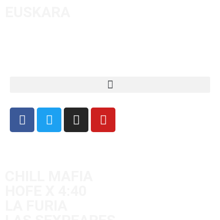
EUSKARA
CHILL MAFIA
HOFE X 4:40
LA FURIA