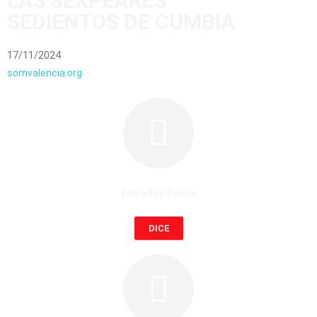
LAS SEXPEARES
SEDIENTOS DE CUMBIA
17/11/2024
somvalencia.org
Entradas Online
DICE