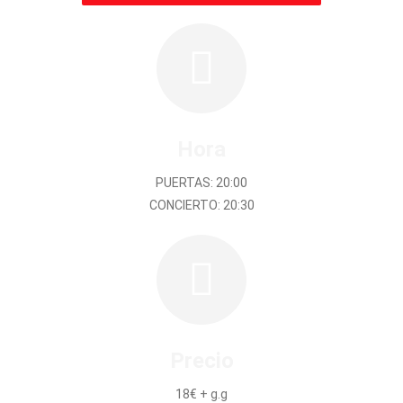
Hora
PUERTAS: 20:00
CONCIERTO: 20:30
Precio
18€ + g.g