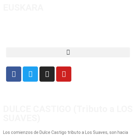
EUSKARA
DULCE CASTIGO (Tributo a LOS
SUAVES)
Los comienzos de Dulce Castigo tributo a Los Suaves, son hacia