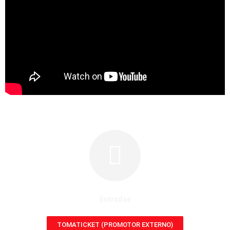
Entradas
TOMATICKET (PROMOTOR EXTERNO)